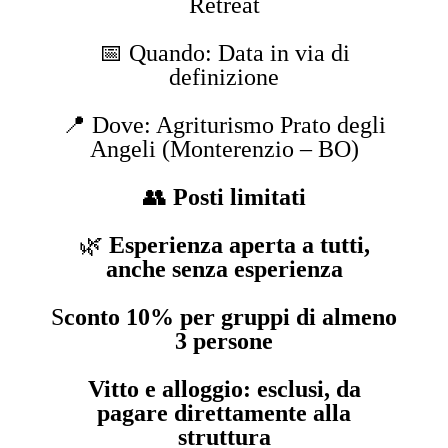
Retreat
📅 Quando: Data in via di
definizione
📍 Dove: Agriturismo Prato degli
Angeli (Monterenzio – BO)
👥
Posti limitati
🌿
Esperienza aperta a tutti,
anche senza esperienza
S
conto 10% per gruppi di almeno
3 persone
Vitto e alloggio: esclusi, da
pagare direttamente alla
struttura