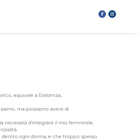
irico, equivale a Esistenza,
o siamo, ma possiamo avere di
lla necessità d’integrare il mio femminile.
zialità.
è dentro ogni donna, e che troppo spesso