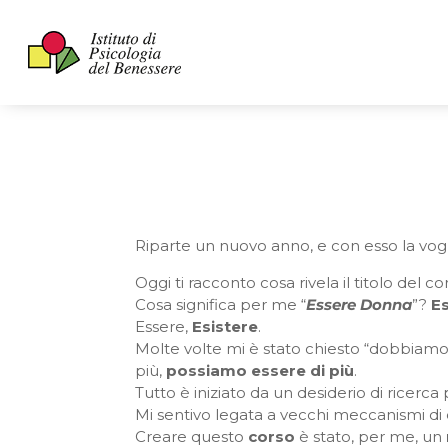
Riparte un nuovo anno, e con esso la vogli
Oggi ti racconto cosa rivela il titolo del c
Cosa significa per me “
Essere Donna
”?
E
Essere,
Esistere
.
Molte volte mi è stato chiesto “dobbiamo
più,
possiamo essere di più
.
Tutto è iniziato da un desiderio di ricerca
Mi sentivo legata a vecchi meccanismi di 
Creare questo
corso
è stato, per me, un