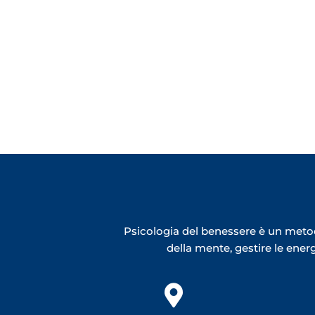
Psicologia del benessere è un metod
della mente, gestire le ene
