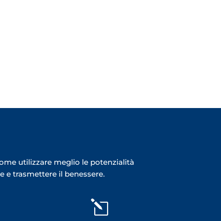
me utilizzare meglio le potenzialità
 e trasmettere il benessere.
l