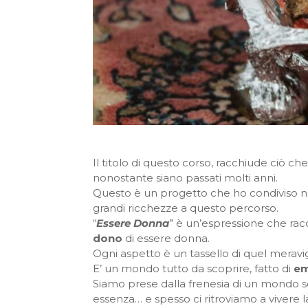
Il titolo di questo corso, racchiude ciò c
nonostante siano passati molti anni.
Questo è un progetto che ho condiviso ne
grandi ricchezze a questo percorso.
“
Essere Donna
” è un’espressione che rac
dono
di essere donna.
Ogni aspetto è un tassello di quel merav
E’ un mondo tutto da scoprire, fatto di
em
Siamo prese dalla frenesia di un mondo se
essenza… e spesso ci ritroviamo a vivere la