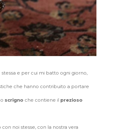
 stessa e per cui mi batto ogni giorno,
stiche che hanno contribuito a portare
no
scrigno
che contiene il
prezioso
con noi stesse, con la nostra vera