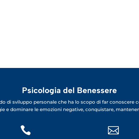
Psicologia del Benessere
o di sviluppo personale che ha lo scopo di far conoscere co
rgie e dominare le emozioni negative, conquistare, mantenere

