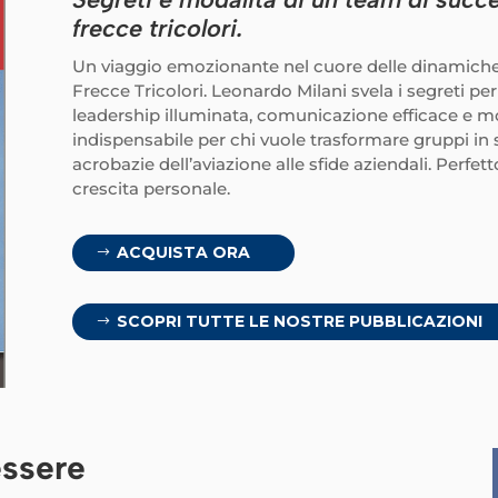
frecce tricolori.
Un viaggio emozionante nel cuore delle dinamiche di
Frecce Tricolori. Leonardo Milani svela i segreti pe
leadership illuminata, comunicazione efficace e m
indispensabile per chi vuole trasformare gruppi in
acrobazie dell’aviazione alle sfide aziendali. Perfe
crescita personale.
ACQUISTA ORA
SCOPRI TUTTE LE NOSTRE PUBBLICAZIONI
essere