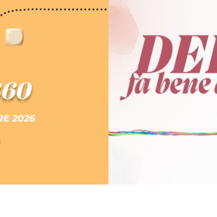
360
E 2026