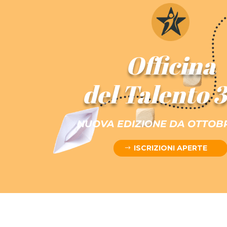
Officina
del Talento 
NUOVA EDIZIONE DA OTTOBR
ISCRIZIONI APERTE