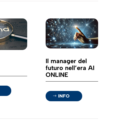
Il manager del
futuro nell’era AI
ONLINE
INFO