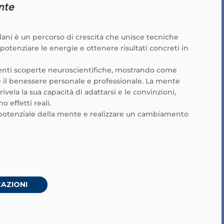
nte
lani è un percorso di crescita che unisce tecniche
, potenziare le energie e ottenere risultati concreti in
centi scoperte neuroscientifiche, mostrando come
 il benessere personale e professionale. La mente
rivela la sua capacità di adattarsi e le convinzioni,
o effetti reali.
il potenziale della mente e realizzare un cambiamento
CAZIONI