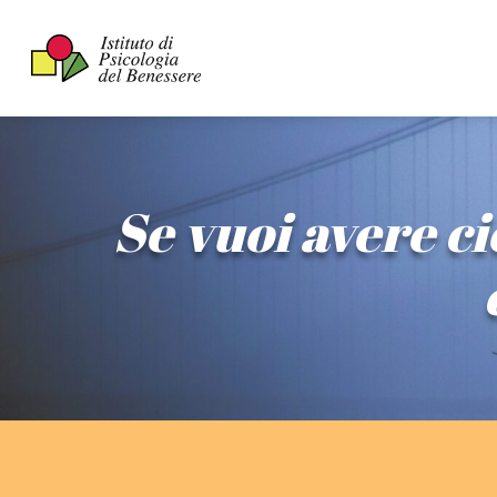
Se vuoi avere ci