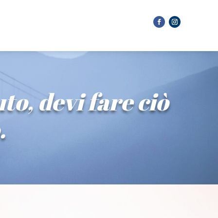
to, devi fare ciò
.