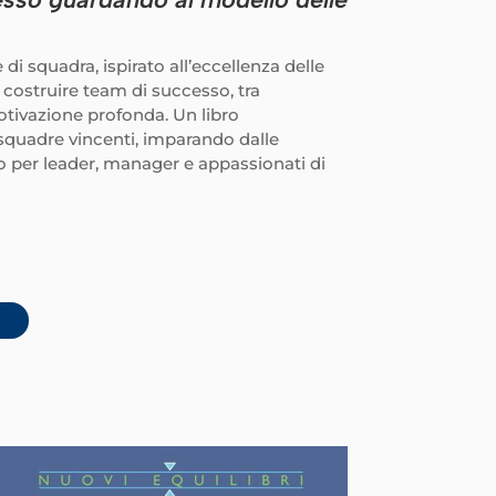
 squadra, ispirato all’eccellenza delle
r costruire team di successo, tra
otivazione profonda. Un libro
 squadre vincenti, imparando dalle
tto per leader, manager e appassionati di