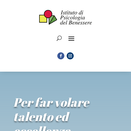
Per far volare
talento ed
eccellenza