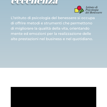
L’Istituto di psicologia del benessere si occupa
di offrire metodi e strumenti che permettono
di migliorare la qualità della vita, orientando
mente ed emozioni per la realizzazione delle
alte prestazioni nel business e nel quotidiano.