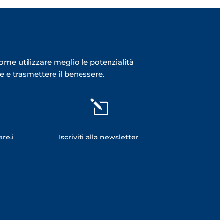
me utilizzare meglio le potenzialità
 e trasmettere il benessere.
l
re.i
Iscriviti alla newsletter