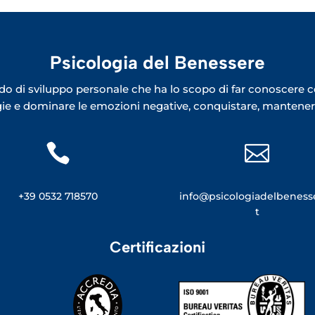
Psicologia del Benessere
o di sviluppo personale che ha lo scopo di far conoscere co
rgie e dominare le emozioni negative, conquistare, mantenere


+39 0532 718570
info@psicologiadelbenesse
t
Certificazioni