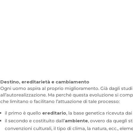
Destino, ereditarietà e cambiamento
Ogni uomo aspira al proprio miglioramento. Già dagli studi 
all’autorealizzazione. Ma perché questa evoluzione si compi
che limitano o facilitano l’attuazione di tale processo:
il primo è quello
ereditario
, la base genetica ricevuta dai 
il secondo e costituito dall’
ambiente
, ovvero da quegli st
convenzioni culturali, il tipo di clima, la natura, ecc., e