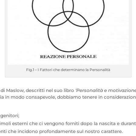
Fig.1 – I Fattori che determinano la Personalità
di Maslow, descritti nel suo libro
‘Personalità e motivazion
a in modo consapevole, dobbiamo tenere in considerazione tr
genitori;
imoli esterni che ci vengono forniti dopo la nascita e durante tu
lementi che incidono profondamente sul nostro carattere.