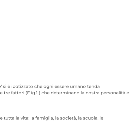
e
‘ si è ipotizzato che ogni essere umano tenda
e fattori (F ig.1 ) che determinano la nostra personalità e
tta la vita: la famiglia, la società, la scuola, le