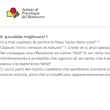
E’ possibile migliorarsi ?
Vi e mai capitato di sentire la frase “sono fatto così!” ?
Oppure “
sono nervoso di natura!
“?. Credo di sì, anzi spess
Ne consegue una riflessione: se siamo “fatti” in un certo m
Istintivamente è probabile che ognuno di voi senta che è p
passa e le esperienze fatte?
Ci sono parti del nostro carattere che sembrano evolversi e 
nostra volontà, altre che si modificano apparentemente anch