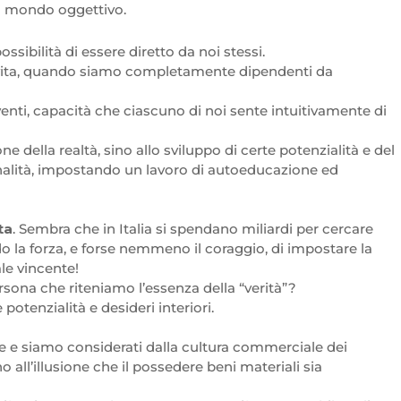
al mondo oggettivo.
sibilità di essere diretto da noi stessi.
di vita, quando siamo completamente dipendenti da
enti, capacità che ciascuno di noi sente intuitivamente di
 della realtà, sino allo sviluppo di certe potenzialità e del
onalità, impostando un lavoro di autoeducazione ed
ta
. Sembra che in Italia si spendano miliardi per cercare
ndo la forza, e forse nemmeno il coraggio, di impostare la
le vincente!
sona che riteniamo l’essenza della “verità”?
tenzialità e desideri interiori.
 e siamo considerati dalla cultura commerciale dei
 all’illusione che il possedere beni materiali sia