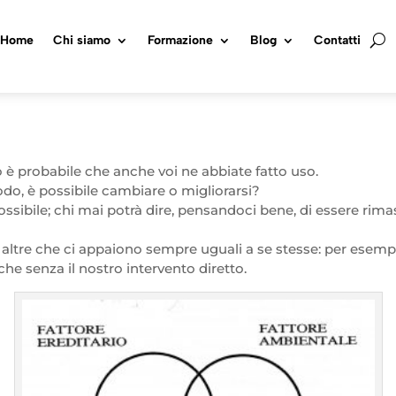
Home
Chi siamo
Formazione
Blog
Contatti
o è probabile che anche voi ne abbiate fatto uso.
odo, è possibile cambiare o migliorarsi?
ossibile; chi mai potrà dire, pensandoci bene, di essere ri
altre che ci appaiono sempre uguali a se stesse: per esempio 
e senza il nostro intervento diretto.