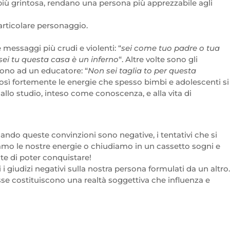
più grintosa, rendano una persona più apprezzabile agli
articolare personaggio.
 messaggi più crudi e violenti: “
sei come tuo padre o tua
ei tu questa casa è un inferno
“. Altre volte sono gli
cono ad un educatore: “
Non sei taglia to per questa
 così fortemente le energie che spesso bimbi e adolescenti si
llo studio, inteso come conoscenza, e alla vita di
ando queste convinzioni sono negative, i tentativi che si
amo le nostre energie o chiudiamo in un cassetto sogni e
te di poter conquistare!
 giudizi negativi sulla nostra persona formulati da un altro.
sse costituiscono una realtà soggettiva che influenza e