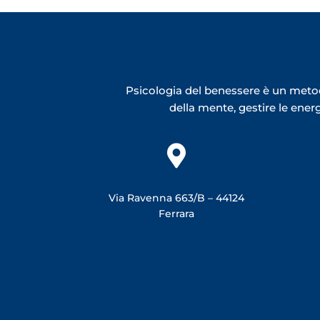
Psicologia del benessere è un metod
della mente, gestire le ene

Via Ravenna 663/B –
44124
Ferrara