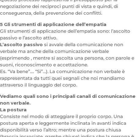
negoziazione dei reciproci punti di vista e quindi, di
conseguenza, della prevenzione dei conflitti.
5 Gli strumenti di applicazione dell’empatia
Gli strumenti di applicazione dell’empatia sono: l’ascolto
passivo e l’ascolto attivo.
L’ascolto passivo
si avvale della comunicazione non
verbale ma anche della comunicazione verbale
(esprimendo , mentre si ascolta una persona, con parole e
suoni, riconoscimento e accettazione.
Es. “Va bene”…. “Si”…). La comunicazione non verbale è
rappresentata da tutti quei segnali che noi mandiamo
attraverso il linguaggio del corpo.
Vediamo quali sono i principali canali di comunicazione
non verbale.
La postura
Consiste nel modo di atteggiare il proprio corpo. Una
postura aperta e leggermente inclinata in avanti indica
disponibilità verso l’altro; mentre una postura chiusa
(braccia incrociate, gambe chiuse) indica che la persona è