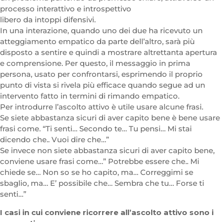
processo interattivo e introspettivo
libero da intoppi difensivi.
In una interazione, quando uno dei due ha ricevuto un
atteggiamento empatico da parte dell’altro, sarà più
disposto a sentire e quindi a mostrare altrettanta apertura
e comprensione. Per questo, il messaggio in prima
persona, usato per confrontarsi, esprimendo il proprio
punto di vista si rivela più efficace quando segue ad un
intervento fatto in termini di rimando empatico.
Per introdurre l’ascolto attivo è utile usare alcune frasi.
Se siete abbastanza sicuri di aver capito bene è bene usare
frasi come. “Ti senti… Secondo te… Tu pensi… Mi stai
dicendo che.. Vuoi dire che…”
Se invece non siete abbastanza sicuri di aver capito bene,
conviene usare frasi come…” Potrebbe essere che.. Mi
chiede se… Non so se ho capito, ma… Correggimi se
sbaglio, ma… E’ possibile che… Sembra che tu… Forse ti
senti…”
I casi in cui conviene ricorrere all’ascolto attivo sono i