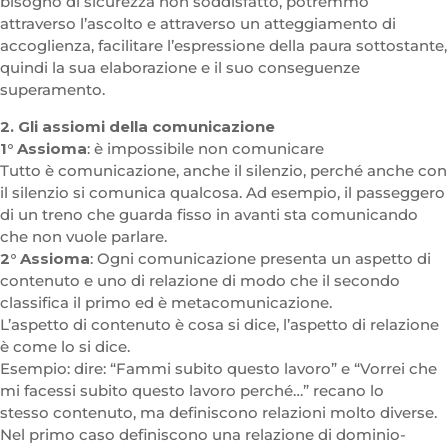
bisogno di sicurezza non soddisfatto, potremmo
attraverso l’ascolto e attraverso un atteggiamento di
accoglienza, facilitare l’espressione della paura sottostante,
quindi la sua elaborazione e il suo conseguenze
superamento.
2. Gli assiomi della comunicazione
1° Assioma
: è impossibile non comunicare
Tutto è comunicazione, anche il silenzio, perché anche con
il silenzio si comunica qualcosa. Ad esempio, il passeggero
di un treno che guarda fisso in avanti sta comunicando
che non vuole parlare.
2° Assioma
: Ogni comunicazione presenta un aspetto di
contenuto e uno di relazione di modo che il secondo
classifica il primo ed è metacomunicazione.
L’aspetto di contenuto è cosa si dice, l’aspetto di relazione
è come lo si dice.
Esempio: dire: “Fammi subito questo lavoro” e “Vorrei che
mi facessi subito questo lavoro perché…” recano lo
stesso contenuto, ma definiscono relazioni molto diverse.
Nel primo caso definiscono una relazione di dominio-