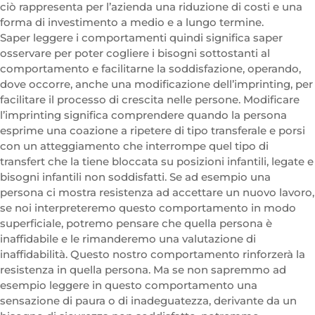
ciò rappresenta per l’azienda una riduzione di costi e una
forma di investimento a medio e a lungo termine.
Saper leggere i comportamenti quindi significa saper
osservare per poter cogliere i bisogni sottostanti al
comportamento e facilitarne la soddisfazione, operando,
dove occorre, anche una modificazione dell’imprinting, per
facilitare il processo di crescita nelle persone. Modificare
l’imprinting significa comprendere quando la persona
esprime una coazione a ripetere di tipo transferale e porsi
con un atteggiamento che interrompe quel tipo di
transfert che la tiene bloccata su posizioni infantili, legate e
bisogni infantili non soddisfatti. Se ad esempio una
persona ci mostra resistenza ad accettare un nuovo lavoro,
se noi interpreteremo questo comportamento in modo
superficiale, potremo pensare che quella persona è
inaffidabile e le rimanderemo una valutazione di
inaffidabilità. Questo nostro comportamento rinforzerà la
resistenza in quella persona. Ma se non sapremmo ad
esempio leggere in questo comportamento una
sensazione di paura o di inadeguatezza, derivante da un