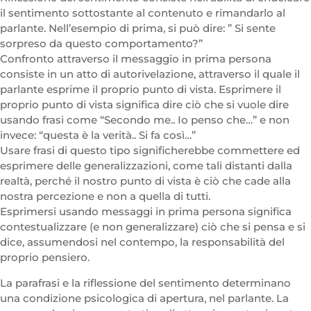
il sentimento sottostante al contenuto e rimandarlo al
parlante. Nell’esempio di prima, si può dire: ” Si sente
sorpreso da questo comportamento?”
Confronto attraverso il messaggio in prima persona
consiste in un atto di autorivelazione, attraverso il quale il
parlante esprime il proprio punto di vista. Esprimere il
proprio punto di vista significa dire ciò che si vuole dire
usando frasi come “Secondo me.. Io penso che…” e non
invece: “questa è la verità.. Si fa così…”
Usare frasi di questo tipo significherebbe commettere ed
esprimere delle generalizzazioni, come tali distanti dalla
realtà, perché il nostro punto di vista è ciò che cade alla
nostra percezione e non a quella di tutti.
Esprimersi usando messaggi in prima persona significa
contestualizzare (e non generalizzare) ciò che si pensa e si
dice, assumendosi nel contempo, la responsabilità del
proprio pensiero.
La parafrasi e la riflessione del sentimento determinano
una condizione psicologica di apertura, nel parlante. La