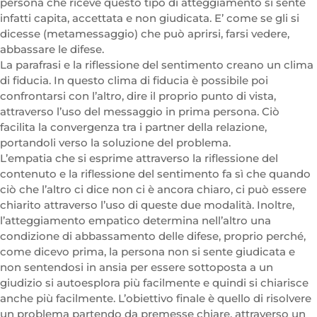
persona che riceve questo tipo di atteggiamento si sente
infatti capita, accettata e non giudicata. E’ come se gli si
dicesse (metamessaggio) che può aprirsi, farsi vedere,
abbassare le difese.
La parafrasi e la riflessione del sentimento creano un clima
di fiducia. In questo clima di fiducia è possibile poi
confrontarsi con l’altro, dire il proprio punto di vista,
attraverso l’uso del messaggio in prima persona. Ciò
facilita la convergenza tra i partner della relazione,
portandoli verso la soluzione del problema.
L’empatia che si esprime attraverso la riflessione del
contenuto e la riflessione del sentimento fa sì che quando
ciò che l’altro ci dice non ci è ancora chiaro, ci può essere
chiarito attraverso l’uso di queste due modalità. Inoltre,
l’atteggiamento empatico determina nell’altro una
condizione di abbassamento delle difese, proprio perché,
come dicevo prima, la persona non si sente giudicata e
non sentendosi in ansia per essere sottoposta a un
giudizio si autoesplora più facilmente e quindi si chiarisce
anche più facilmente. L’obiettivo finale è quello di risolvere
un problema partendo da premesse chiare, attraverso un