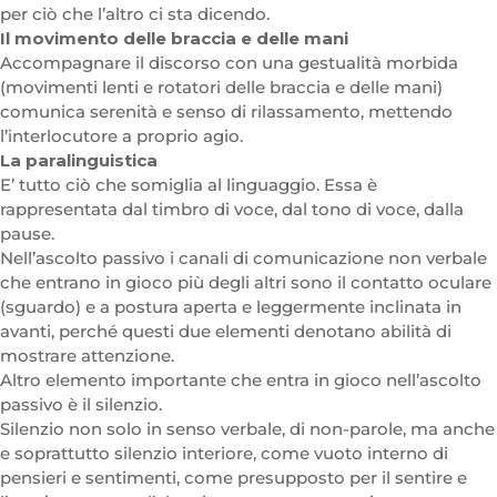
per ciò che l’altro ci sta dicendo.
Il movimento delle braccia e delle mani
Accompagnare il discorso con una gestualità morbida
(movimenti lenti e rotatori delle braccia e delle mani)
comunica serenità e senso di rilassamento, mettendo
l’interlocutore a proprio agio.
La paralinguistica
E’ tutto ciò che somiglia al linguaggio. Essa è
rappresentata dal timbro di voce, dal tono di voce, dalla
pause.
Nell’ascolto passivo i canali di comunicazione non verbale
che entrano in gioco più degli altri sono il contatto oculare
(sguardo) e a postura aperta e leggermente inclinata in
avanti, perché questi due elementi denotano abilità di
mostrare attenzione.
Altro elemento importante che entra in gioco nell’ascolto
passivo è il silenzio.
Silenzio non solo in senso verbale, di non-parole, ma anche
e soprattutto silenzio interiore, come vuoto interno di
pensieri e sentimenti, come presupposto per il sentire e