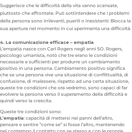
Suggerisce che le difficoltà della vita vanno scansate,
piuttosto che affrontate. Può sottintendere che i problemi
della persona sono irrilevanti, puerili o inesistenti: Blocca la
sua apertura nel momento in cui sperimenta una difficoltà.
4. La comunicazione efficace – empatia
L’empatia nasce con Carl Rogers negli anni 5O. Rogers,
psicologo umanista, notò che tre erano le condizioni
necessarie e sufficienti per produrre un cambiamento
positivo in una persona. Cambiamento positivo significa
che se una persona vive una situazione di conflittualità, di
confusione, di malessere, rispetto ad una certa situazione,
queste tre condizioni che ora vedremo, sono capaci di far
evolvere la persona verso il superamento della difficoltà e
quindi verso la crescita.
Queste tre condizioni sono:
L’empatia
: capacità di mettersi nei panni dell’altro,
pensare e sentire “come se” si fosse l’altro, mantenendo
nel contempo il contatto con se stesso e con le proprie