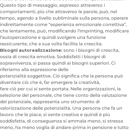
Questo tipo di messaggio, espresso attraverso i
comportamenti, più che attraverso le parole, può, nel
tempo, agendo a livello subliminale sulla persona, operare
indirettamente come “esperienza emozionale correttiva”,
che lentamente, può, modificando l’imprinting, modificare
l’autopercezione e quindi svolgere una funzione
rassicurante, che a sua volta facilita la crescita.
Bisogni autorealizzazione:
sono i bisogni di crescita,
ossia di crescita emotiva. Soddisfatti i bisogni di
sopravvivenza, si passa quindi ai bisogni superiori. Ci
riferiamo alla espressione delle
potenzialità soggettive. Ciò significa che la persona può
diventare ciò che è, far emergere la creatività,
fare ciò per cui si sente portata. Nelle organizzazioni, la
selezione del personale, che tiene conto della valutazione
del potenziale, rappresenta uno strumento di
valorizzazione delle potenzialità. Una persona che fa un
lavoro che le piace, si sente creativa e quindi è più
soddisfatta, di conseguenza si ammala meno, si stressa
meno, ha meno voglia di andare prima in pensione e tutto