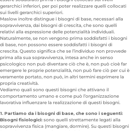
gerarchici inferiori, per poi poter realizzare quelli collocati
sui livelli gerarchici superiori.
Maslow inoltre distingue i bisogni di base, necessari alla
sopravvivenza, dai bisogni di crescita, che sono quelli
relativi alla espressione delle potenzialità individuali.
Naturalmente, se non vengono prima soddisfatti i bisogni
di base, non possono essere soddisfatti i bisogni di
crescita. Questo significa che se l’individuo non provvede
prima alla sua sopravvivenza, intesa anche in senso
psicologico non può diventare ciò che è, non può cioè far
emergere le proprie potenzialità, non può fare ciò per cui è
veramente portato, non può, in altri termini esprimere la
propria creatività.
Vediamo quali sono questi bisogni che attivano il
comportamento umano e come può l’organizzazione
lavorativa influenzare la realizzazione di questi bisogni.
1. Partiamo da i bisogni di base, che sono i seguenti:
Bisogni fisiologici:
sono quelli strettamente legati alla
sopravvivenza fisica (mangiare, dormire). Su questi bisogni