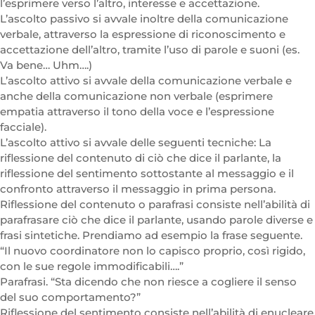
l’esprimere verso l’altro, interesse e accettazione.
L’ascolto passivo si avvale inoltre della comunicazione
verbale, attraverso la espressione di riconoscimento e
accettazione dell’altro, tramite l’uso di parole e suoni (es.
Va bene… Uhm….)
L’ascolto attivo si avvale della comunicazione verbale e
anche della comunicazione non verbale (esprimere
empatia attraverso il tono della voce e l’espressione
facciale).
L’ascolto attivo si avvale delle seguenti tecniche: La
riflessione del contenuto di ciò che dice il parlante, la
riflessione del sentimento sottostante al messaggio e il
confronto attraverso il messaggio in prima persona.
Riflessione del contenuto o parafrasi consiste nell’abilità di
parafrasare ciò che dice il parlante, usando parole diverse e
frasi sintetiche. Prendiamo ad esempio la frase seguente.
“Il nuovo coordinatore non lo capisco proprio, così rigido,
con le sue regole immodificabili….”
Parafrasi. “Sta dicendo che non riesce a cogliere il senso
del suo comportamento?”
Riflessione del sentimento consiste nell’abilità di enucleare