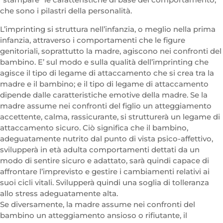
che sono i pilastri della personalità.
L’imprinting si struttura nell’infanzia, o meglio nella prima
infanzia, attraverso i comportamenti che le figure
genitoriali, soprattutto la madre, agiscono nei confronti del
bambino. E’ sul modo e sulla qualità dell’imprinting che
agisce il tipo di legame di attaccamento che si crea tra la
madre e il bambino; e il tipo di legame di attaccamento
dipende dalle caratteristiche emotive della madre. Se la
madre assume nei confronti del figlio un atteggiamento
accettente, calma, rassicurante, si strutturerà un legame di
attaccamento sicuro. Ciò significa che il bambino,
adeguatamente nutrito dal punto di vista psico-affettivo,
svilupperà in età adulta comportamenti dettati da un
modo di sentire sicuro e adattato, sarà quindi capace di
affrontare l’imprevisto e gestire i cambiamenti relativi ai
suoi cicli vitali. Svilupperà quindi una soglia di tolleranza
allo stress adeguatamente alta.
Se diversamente, la madre assume nei confronti del
bambino un atteggiamento ansioso o rifiutante, il