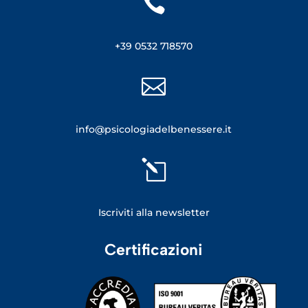

+39 0532 718570

info@psicologiadelbenessere.it
l
Iscriviti alla newsletter
Certificazioni