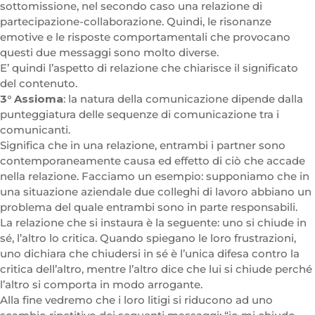
sottomissione, nel secondo caso una relazione di
partecipazione-collaborazione. Quindi, le risonanze
emotive e le risposte comportamentali che provocano
questi due messaggi sono molto diverse.
E’ quindi l’aspetto di relazione che chiarisce il significato
del contenuto.
3° Assioma
: la natura della comunicazione dipende dalla
punteggiatura delle sequenze di comunicazione tra i
comunicanti.
Significa che in una relazione, entrambi i partner sono
contemporaneamente causa ed effetto di ciò che accade
nella relazione. Facciamo un esempio: supponiamo che in
una situazione aziendale due colleghi di lavoro abbiano un
problema del quale entrambi sono in parte responsabili.
La relazione che si instaura è la seguente: uno si chiude in
sé, l’altro lo critica. Quando spiegano le loro frustrazioni,
uno dichiara che chiudersi in sé è l’unica difesa contro la
critica dell’altro, mentre l’altro dice che lui si chiude perché
l’altro si comporta in modo arrogante.
Alla fine vedremo che i loro litigi si riducono ad uno