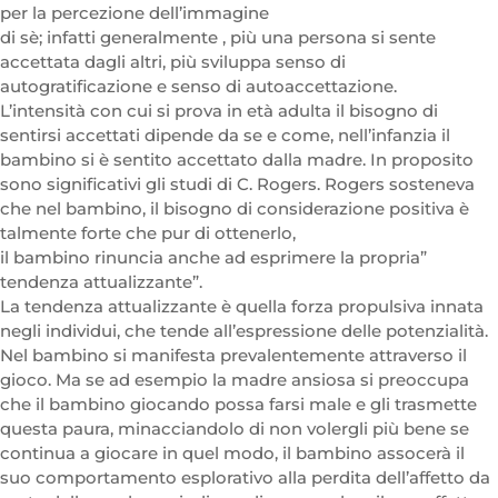
per la percezione dell’immagine
di sè; infatti generalmente , più una persona si sente
accettata dagli altri, più sviluppa senso di
autogratificazione e senso di autoaccettazione.
L’intensità con cui si prova in età adulta il bisogno di
sentirsi accettati dipende da se e come, nell’infanzia il
bambino si è sentito accettato dalla madre. In proposito
sono significativi gli studi di C. Rogers. Rogers sosteneva
che nel bambino, il bisogno di considerazione positiva è
talmente forte che pur di ottenerlo,
il bambino rinuncia anche ad esprimere la propria”
tendenza attualizzante”.
La tendenza attualizzante è quella forza propulsiva innata
negli individui, che tende all’espressione delle potenzialità.
Nel bambino si manifesta prevalentemente attraverso il
gioco. Ma se ad esempio la madre ansiosa si preoccupa
che il bambino giocando possa farsi male e gli trasmette
questa paura, minacciandolo di non volergli più bene se
continua a giocare in quel modo, il bambino assocerà il
suo comportamento esplorativo alla perdita dell’affetto da