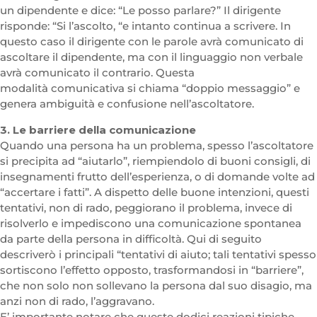
un dipendente e dice: “Le posso parlare?” Il dirigente
risponde: “Si l’ascolto, “e intanto continua a scrivere. In
questo caso il dirigente con le parole avrà comunicato di
ascoltare il dipendente, ma con il linguaggio non verbale
avrà comunicato il contrario. Questa
modalità comunicativa si chiama “doppio messaggio” e
genera ambiguità e confusione nell’ascoltatore.
3. Le barriere della comunicazione
Quando una persona ha un problema, spesso l’ascoltatore
si precipita ad “aiutarlo”, riempiendolo di buoni consigli, di
insegnamenti frutto dell’esperienza, o di domande volte ad
“accertare i fatti”. A dispetto delle buone intenzioni, questi
tentativi, non di rado, peggiorano il problema, invece di
risolverlo e impediscono una comunicazione spontanea
da parte della persona in difficoltà. Qui di seguito
descriverò i principali “tentativi di aiuto; tali tentativi spesso
sortiscono l’effetto opposto, trasformandosi in “barriere”,
che non solo non sollevano la persona dal suo disagio, ma
anzi non di rado, l’aggravano.
E’ importante notare che queste dodici reazioni tipiche