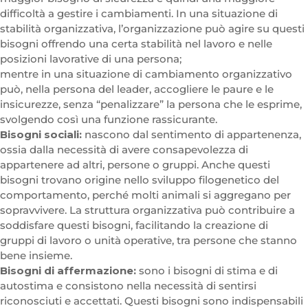
difficoltà a gestire i cambiamenti. In una situazione di
stabilità organizzativa, l’organizzazione può agire su questi
bisogni offrendo una certa stabilità nel lavoro e nelle
posizioni lavorative di una persona;
mentre in una situazione di cambiamento organizzativo
può, nella persona del leader, accogliere le paure e le
insicurezze, senza “penalizzare” la persona che le esprime,
svolgendo così una funzione rassicurante.
Bisogni sociali:
nascono dal sentimento di appartenenza,
ossia dalla necessità di avere consapevolezza di
appartenere ad altri, persone o gruppi. Anche questi
bisogni trovano origine nello sviluppo filogenetico del
comportamento, perché molti animali si aggregano per
sopravvivere. La struttura organizzativa può contribuire a
soddisfare questi bisogni, facilitando la creazione di
gruppi di lavoro o unità operative, tra persone che stanno
bene insieme.
Bisogni di affermazione:
sono i bisogni di stima e di
autostima e consistono nella necessità di sentirsi
riconosciuti e accettati. Questi bisogni sono indispensabili