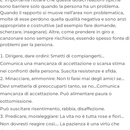
sono barriere solo quando la persona ha un problema.
Quando il rapporto si muove nell’area non problematica,
molte di esse perdono quella qualità negativa e sono anzi
appropriate e costruttive (ad esempio fare domande,
scherzare, insegnare). Altre, come prendere in giro e
canzonare sono sempre rischiose, essendo spesso fonte di
problemi per la persona.
Dirigere, dare ordini: Smetti di compiangerti…
Comunica una mancanza di accettazione o scarsa stima
nei confronti della persona. Suscita resistenze e sfida.
Minacciare, ammonire: Non ti farai mai degli amici se…
Devi smetterla di preoccuparti tanto, se no…Comunica
mancanza di accettazione. Può alimentare paura o
sottomissione.
Può suscitare risentimento, rabbia, disaffezione.
Predicare, moraleggiare: La vita no è tutta rose e fiori…
Non dovresti reagire così…. La pazienza è una virtù che