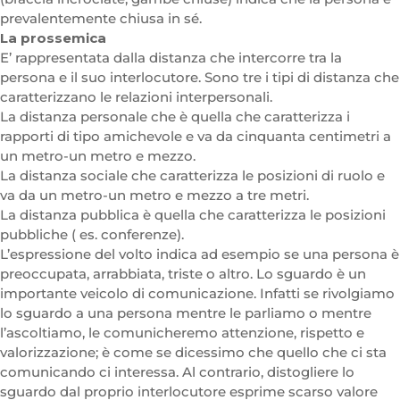
prevalentemente chiusa in sé.
La prossemica
E’ rappresentata dalla distanza che intercorre tra la
persona e il suo interlocutore. Sono tre i tipi di distanza che
caratterizzano le relazioni interpersonali.
La distanza personale che è quella che caratterizza i
rapporti di tipo amichevole e va da cinquanta centimetri a
un metro-un metro e mezzo.
La distanza sociale che caratterizza le posizioni di ruolo e
va da un metro-un metro e mezzo a tre metri.
La distanza pubblica è quella che caratterizza le posizioni
pubbliche ( es. conferenze).
L’espressione del volto indica ad esempio se una persona è
preoccupata, arrabbiata, triste o altro. Lo sguardo è un
importante veicolo di comunicazione. Infatti se rivolgiamo
lo sguardo a una persona mentre le parliamo o mentre
l’ascoltiamo, le comunicheremo attenzione, rispetto e
valorizzazione; è come se dicessimo che quello che ci sta
comunicando ci interessa. Al contrario, distogliere lo
sguardo dal proprio interlocutore esprime scarso valore