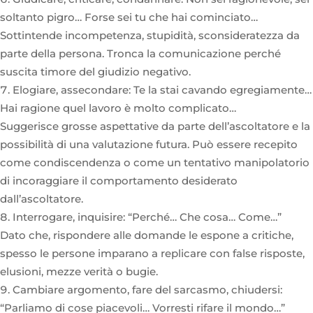
soltanto pigro… Forse sei tu che hai cominciato…
Sottintende incompetenza, stupidità, sconsideratezza da
parte della persona. Tronca la comunicazione perché
suscita timore del giudizio negativo.
Elogiare, assecondare: Te la stai cavando egregiamente…
Hai ragione quel lavoro è molto complicato…
Suggerisce grosse aspettative da parte dell’ascoltatore e la
possibilità di una valutazione futura. Può essere recepito
come condiscendenza o come un tentativo manipolatorio
di incoraggiare il comportamento desiderato
dall’ascoltatore.
Interrogare, inquisire: “Perché… Che cosa… Come…”
Dato che, rispondere alle domande le espone a critiche,
spesso le persone imparano a replicare con false risposte,
elusioni, mezze verità o bugie.
Cambiare argomento, fare del sarcasmo, chiudersi:
“Parliamo di cose piacevoli… Vorresti rifare il mondo…”