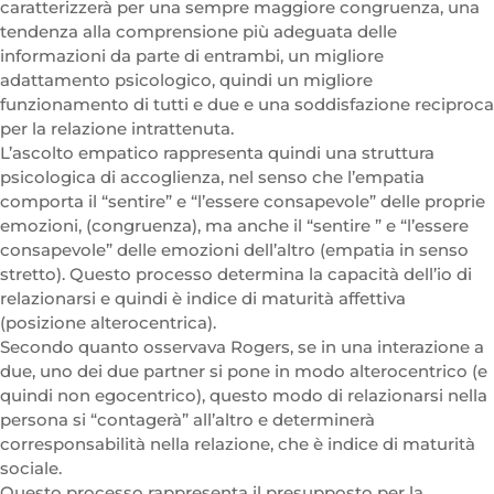
caratterizzerà per una sempre maggiore congruenza, una
tendenza alla comprensione più adeguata delle
informazioni da parte di entrambi, un migliore
adattamento psicologico, quindi un migliore
funzionamento di tutti e due e una soddisfazione reciproca
per la relazione intrattenuta.
L’ascolto empatico rappresenta quindi una struttura
psicologica di accoglienza, nel senso che l’empatia
comporta il “sentire” e “l’essere consapevole” delle proprie
emozioni, (congruenza), ma anche il “sentire ” e “l’essere
consapevole” delle emozioni dell’altro (empatia in senso
stretto). Questo processo determina la capacità dell’io di
relazionarsi e quindi è indice di maturità affettiva
(posizione alterocentrica).
Secondo quanto osservava Rogers, se in una interazione a
due, uno dei due partner si pone in modo alterocentrico (e
quindi non egocentrico), questo modo di relazionarsi nella
persona si “contagerà” all’altro e determinerà
corresponsabilità nella relazione, che è indice di maturità
sociale.
Questo processo rappresenta il presupposto per la