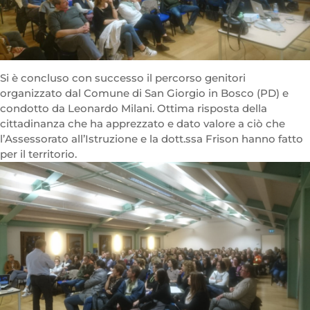
Si è concluso con successo il percorso genitori
organizzato dal Comune di San Giorgio in Bosco (PD) e
condotto da Leonardo Milani. Ottima risposta della
cittadinanza che ha apprezzato e dato valore a ciò che
l’Assessorato all’Istruzione e la dott.ssa Frison hanno fatto
per il territorio.