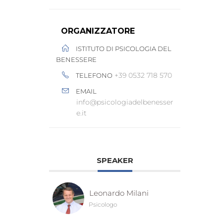
ORGANIZZATORE
ISTITUTO DI PSICOLOGIA DEL
BENESSERE
+39 0532 718 570
TELEFONO
EMAIL
info@psicologiadelbenesser
e.it
SPEAKER
Leonardo Milani
Psicologo