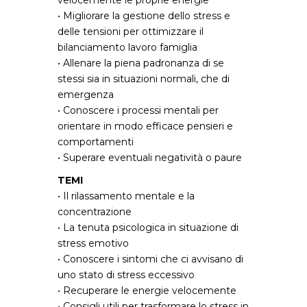
• Migliorare la gestione dello stress e
delle tensioni per ottimizzare il
bilanciamento lavoro famiglia
• Allenare la piena padronanza di se
stessi sia in situazioni normali, che di
emergenza
• Conoscere i processi mentali per
orientare in modo efficace pensieri e
comportamenti
• Superare eventuali negatività o paure
TEMI
• Il rilassamento mentale e la
concentrazione
• La tenuta psicologica in situazione di
stress emotivo
• Conoscere i sintomi che ci avvisano di
uno stato di stress eccessivo
• Recuperare le energie velocemente
• Consigli utili per trasformare lo stress in