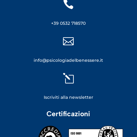

+39 0532 718570

info@psicologiadelbenessere.it
l
Iscriviti alla newsletter
Certificazioni