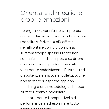
Orientare al meglio le
proprie emozioni
Le organizzazioni fanno sempre più
ricorso al lavoro in team perché questa
modalità si è rivelata più efficace
nell’affrontare compiti complessi.
Tuttavia troppo spesso i team non
soddisfano le attese riposte su di loro
non riuscendo a produrre risultati
veramente soddisfacenti. Esiste quindi
un potenziale, insito nel collettivo, che
non sempre si esprime appieno. Il
coaching è una metodologia che può
aiutare il team a migliorare
costantemente il proprio livello di
performance e ad esprimere tutto il
proprio potenziale.