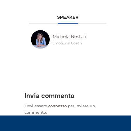
SPEAKER
Michela Nestori
Emotional Coach
Invia commento
Devi essere
connesso
per inviare un
commento.