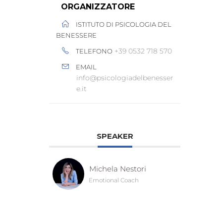
ORGANIZZATORE
ISTITUTO DI PSICOLOGIA DEL
BENESSERE
+39 0532 718 570
TELEFONO
EMAIL
info@psicologiadelbenesser
e.it
SPEAKER
Michela Nestori
Emotional Coach