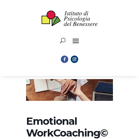
Emotional
WorkCoaching©