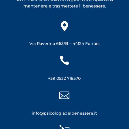
mantenere e trasmettere il benessere.

Via Ravenna 663/B –
44124 Ferrara

+39 0532 718570

info@psicologiadelbenessere.it