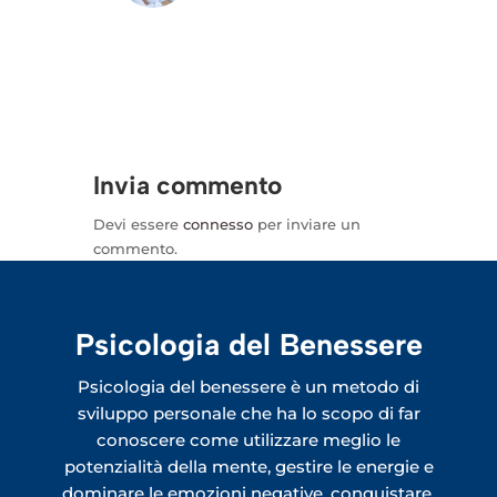
Invia commento
Devi essere
connesso
per inviare un
commento.
Psicologia del Benessere
Psicologia del benessere è un metodo di
sviluppo personale che ha lo scopo di far
conoscere come utilizzare meglio le
potenzialità della mente, gestire le energie e
dominare le emozioni negative, conquistare,