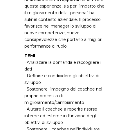
questa esperienza, sia per l’impatto che
il miglioramento della “persona” ha
sul/nel contesto aziendale. Il processo
favorisce nel manager lo sviluppo di
nuove competenze, nuove
consapevolezze che portano a migliori
performance di ruolo.
TEMI
• Analizzare la domanda e raccogliere i
dati
• Definire e condividere gli obiettivi di
sviluppo
• Sostenere l’impegno del coachee nel
proprio processo di
miglioramento/cambiamento
• Aiutare il coachee a reperire risorse
interne ed esterne in funzione degli
obiettivi di sviluppo
• Sostenere il coachee nell’individuare