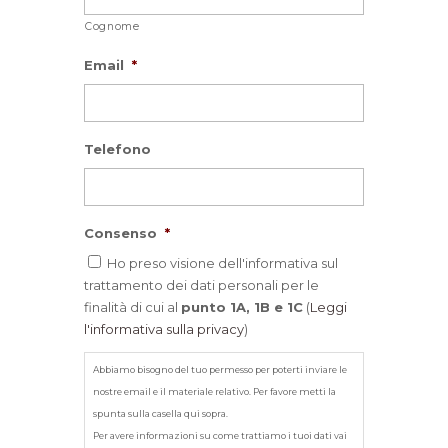
Cognome
Email
*
Telefono
Consenso
*
Ho preso visione dell'informativa sul
trattamento dei dati personali per le
finalità di cui al
punto 1A, 1B e 1C
(
Leggi
l'informativa sulla privacy
)
Abbiamo bisogno del tuo permesso per poterti inviare le
nostre email e il materiale relativo. Per favore metti la
spunta sulla casella qui sopra.
Per avere informazioni su come trattiamo i tuoi dati vai