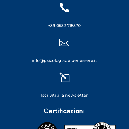

+39 0532 718570

info@psicologiadelbenessere.it
l
Iscriviti alla newsletter
Certificazioni