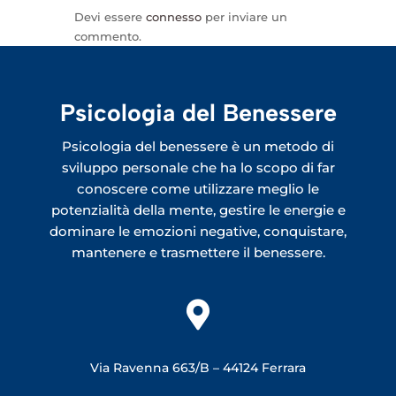
Devi essere
connesso
per inviare un
commento.
Psicologia del Benessere
Psicologia del benessere è un metodo di
sviluppo personale che ha lo scopo di far
conoscere come utilizzare meglio le
potenzialità della mente, gestire le energie e
dominare le emozioni negative, conquistare,
mantenere e trasmettere il benessere.

Via Ravenna 663/B –
44124 Ferrara