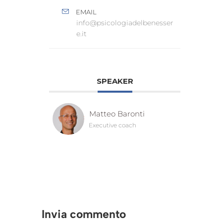
EMAIL
info@psicologiadelbenesser
e.it
SPEAKER
Matteo Baronti
Executive coach
Invia commento