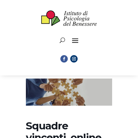
Squadre
vincenti, online