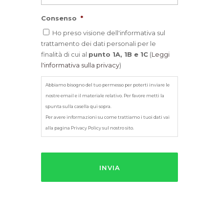
Consenso
*
Ho preso visione dell'informativa sul
trattamento dei dati personali per le
finalità di cui al
punto 1A, 1B e 1C
(
Leggi
l'informativa sulla privacy
)
Abbiamo bisogno del tuo permesso per poterti inviare le
nostre email e il materiale relativo. Per favore metti la
spunta sulla casella qui sopra.
Per avere informazioni su come trattiamo i tuoi dati vai
alla pagina Privacy Policy sul nostro sito.