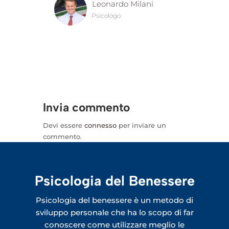
Leonardo Milani
Psicologo
Invia commento
Devi essere
connesso
per inviare un
commento.
Psicologia del Benessere
Psicologia del benessere è un metodo di
sviluppo personale che ha lo scopo di far
conoscere come utilizzare meglio le