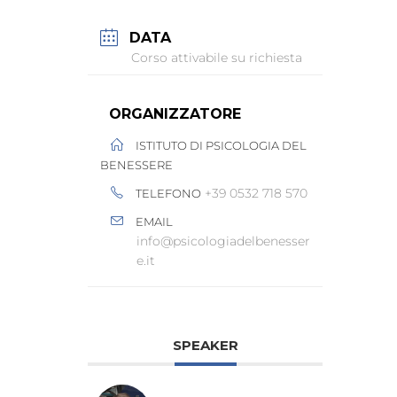
DATA
Corso attivabile su richiesta
ORGANIZZATORE
ISTITUTO DI PSICOLOGIA DEL
BENESSERE
+39 0532 718 570
TELEFONO
EMAIL
info@psicologiadelbenesser
e.it
SPEAKER