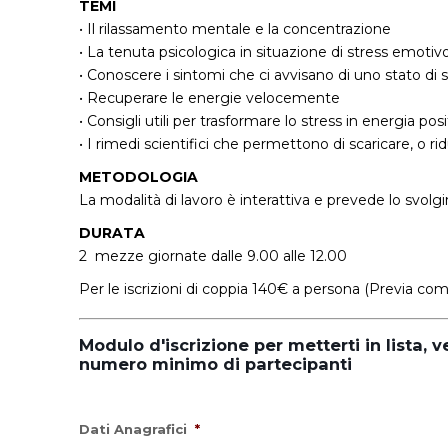
TEMI
• Il rilassamento mentale e la concentrazione
• La tenuta psicologica in situazione di stress emotiv
• Conoscere i sintomi che ci avvisano di uno stato di 
• Recuperare le energie velocemente
• Consigli utili per trasformare lo stress in energia posi
• I rimedi scientifici che permettono di scaricare, o ri
METODOLOGIA
La modalità di lavoro è interattiva e prevede lo svol
DURATA
2 mezze giornate dalle 9.00 alle 12.00
Per le iscrizioni di coppia 140€ a persona (Previa com
Modulo d'iscrizione per metterti in lista, 
numero minimo di partecipanti
Dati Anagrafici
*