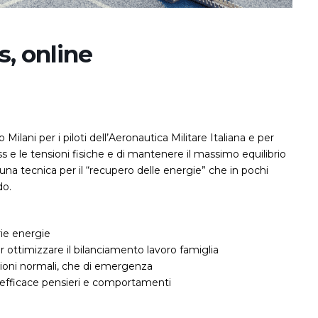
s, online
ilani per i piloti dell’Aeronautica Militare Italiana e per
ess e le tensioni fisiche e di mantenere il massimo equilibrio
una tecnica per il “recupero delle energie” che in pochi
do.
ie energie
er ottimizzare il bilanciamento lavoro famiglia
uazioni normali, che di emergenza
 efficace pensieri e comportamenti