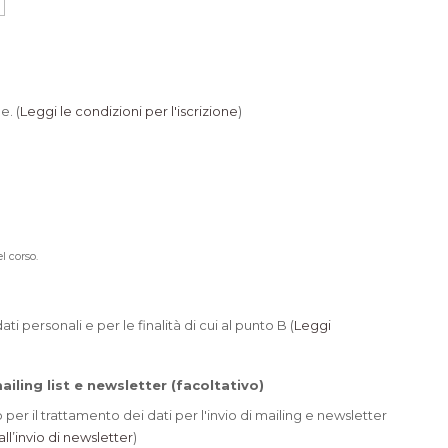
e. (
Leggi le condizioni per l'iscrizione
)
l corso.
i personali e per le finalità di cui al punto B (
Leggi
iling list e newsletter (facoltativo)
 per il trattamento dei dati per l'invio di mailing e newsletter
ll’invio di newsletter
)