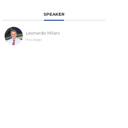
SPEAKER
Leonardo Milani
Psicologo