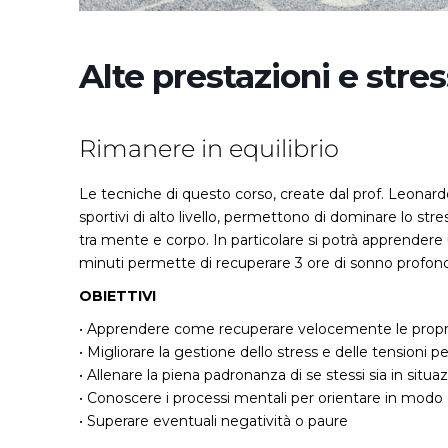
Alte prestazioni e stres
Rimanere in equilibrio
Le tecniche di questo corso, create dal prof. Leonardo M
sportivi di alto livello, permettono di dominare lo str
tra mente e corpo. In particolare si potrà apprendere 
minuti permette di recuperare 3 ore di sonno profon
OBIETTIVI
• Apprendere come recuperare velocemente le propr
• Migliorare la gestione dello stress e delle tensioni p
• Allenare la piena padronanza di se stessi sia in sit
• Conoscere i processi mentali per orientare in modo
• Superare eventuali negatività o paure