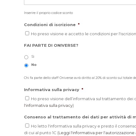
Inserire il proprio codice sconto
Condizioni di iscrizione
*
Ho preso visione e accetto le condizioni per l'iscrizion
FAI PARTE DI ONIVERSE?
Sì
No
Chi fa parte dello staff Oniverse avrà diritto al 20% di sconto sul totale de
Informativa sulla privacy
*
Ho preso visione dell’informativa sul trattamento dei dat
l'informativa sulla privacy
)
Consenso al trattamento dei dati per attività di ma
Ho letto l'informativa sulla privacy e presto il consenso
di cui al punto 1C (
Leggi l'informativa per l'autorizzazione a