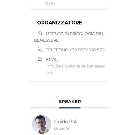
2020
ORGANIZZATORE
ISTITUTO DI PSICOLOGIA DEL
BENESSERE
+39 0532 718 570
TELEFONO
EMAIL
info@psicologiadelbenesser
e.it
SPEAKER
Guido Poli
Docente