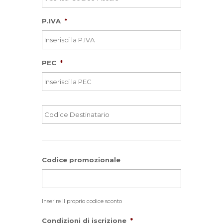
P.IVA
*
PEC
*
Codice
Destinatario
*
Codice promozionale
Inserire il proprio codice sconto
Condizioni di iscrizione
*