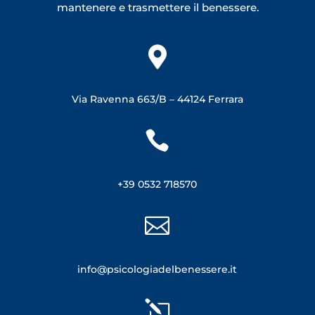
mantenere e trasmettere il benessere.

Via Ravenna 663/B –
44124 Ferrara

+39 0532 718570

info@psicologiadelbenessere.it
l